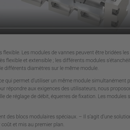
lus flexible. Les modules de vannes peuvent être bridées le
rès flexible et extensible ; les différents modules s'étanché
de différents diamètres sur le même module.
 ce qui permet d’utiliser un même module simultanément po
t pour répondre aux exigences des utilisateurs, nous propo
e de réglage de débit, équerres de fixation. Les modules 
t des blocs modulaires spéciaux. – Il s’agit d’une soluti
r coût et mis au premier plan.