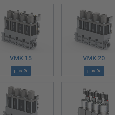
VMK 15
VMK 20
plus
plus