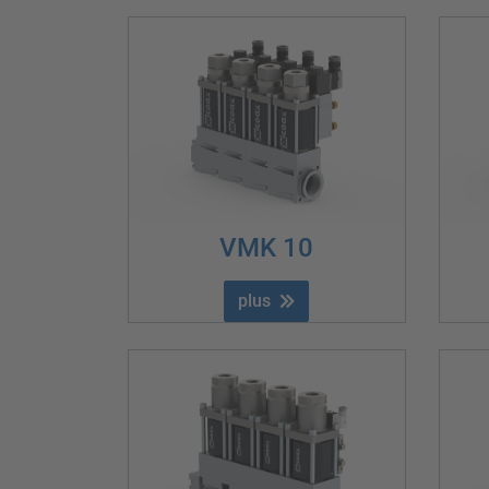
VMK 10
plus