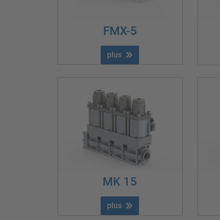
FMX-5
plus
MK 15
plus