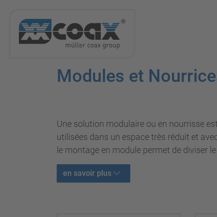
Modules et Nourrice
Une solution modulaire ou en nourrisse est
utilisées dans un espace très réduit et av
le montage en module permet de diviser le
en savoir plus