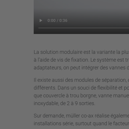
La solution modulaire est la variante la p
à l’aide de vis de fixation. Le système est t
adaptateurs, on peut intégrer des vannes 
Il existe aussi des modules de séparation,
différents. Dans un souci de flexibilité e
que couvercle à trou borgne, vanne manuell
inoxydable, de 2 à 9 sorties.
Sur demande, müller co-ax réalise égalemen
installations série, surtout quand le facteu