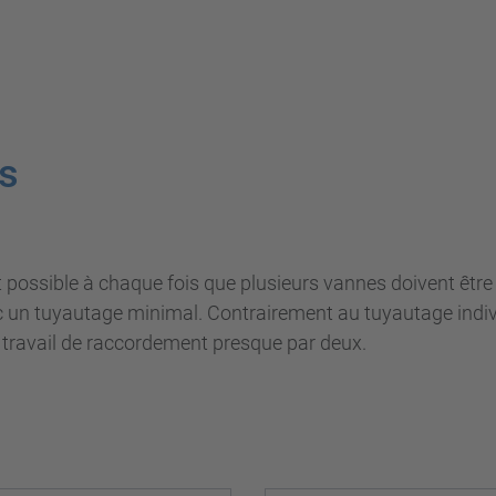
s
 possible à chaque fois que plusieurs vannes doivent être
ec un tuyautage minimal. Contrairement au tuyautage indiv
 travail de raccordement presque par deux.