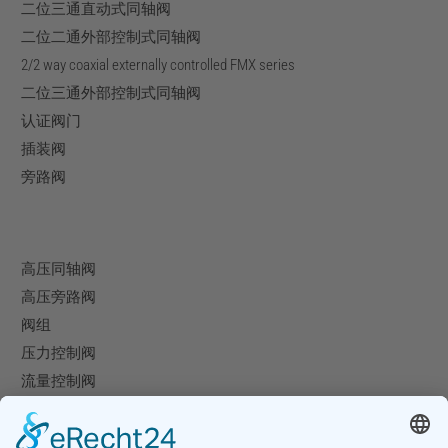
二位三通直动式同轴阀
二位二通外部控制式同轴阀
2/2 way coaxial externally controlled FMX series
二位三通外部控制式同轴阀
认证阀门
插装阀
旁路阀
高压同轴阀
高压旁路阀
阀组
压力控制阀
流量控制阀
特殊阀