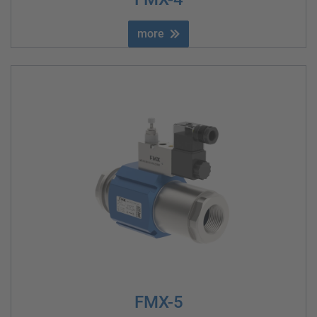
more
FMX-5