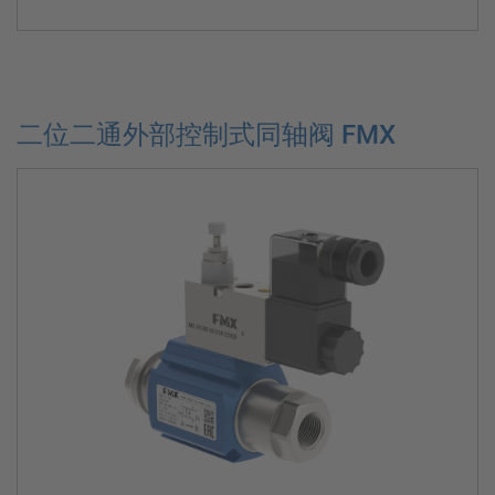
二位二通外部控制式同轴阀 FMX