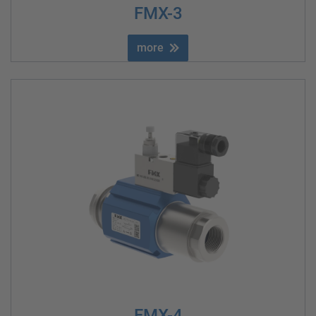
FMX-3
more
FMX-4