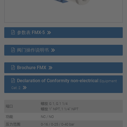
参数表 FMX-5
阀门操作说明书
Brochure FMX
Declaration of Conformity non-electrical
Equipment
Cat. 2
螺纹 G 1, G 1 1/4
端口
螺纹 1" NPT, 1 1/4" NPT
功能
NC / NO
压力范围
0-16 / 0-25 / 0-40 bar