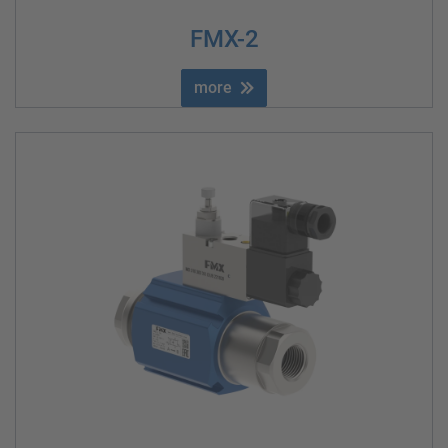
FMX-2
more