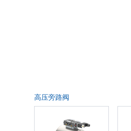
高压旁路阀