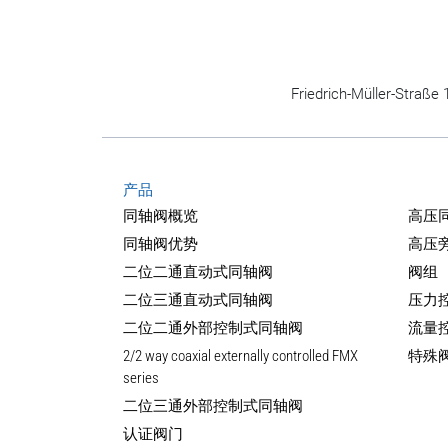
Friedrich-Müller-Straß
产品
同轴阀概览
高压
同轴阀优势
高压
二位二通直动式同轴阀
阀组
二位三通直动式同轴阀
压力
二位二通外部控制式同轴阀
流量
2/2 way coaxial externally controlled FMX
特殊
series
二位三通外部控制式同轴阀
认证阀门