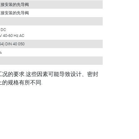
C 直接安装的先导阀
C 直接安装的先导阀
 DC
V 40-60 Hz AC
54) DIN 40 050
%
工况的要求.这些因素可能导致设计、密封
的规格有所不同.