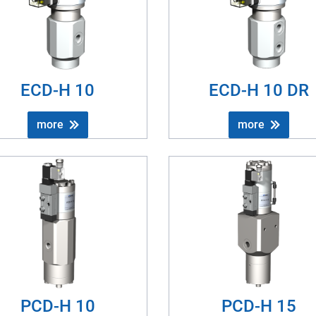
ECD-H 10
ECD-H 10 DR
more
more
PCD-H 10
PCD-H 15