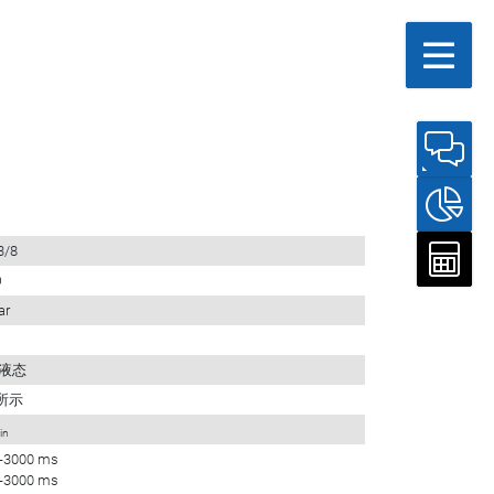
3/8
O
ar
 液态
所示
in
-3000 ms
-3000 ms