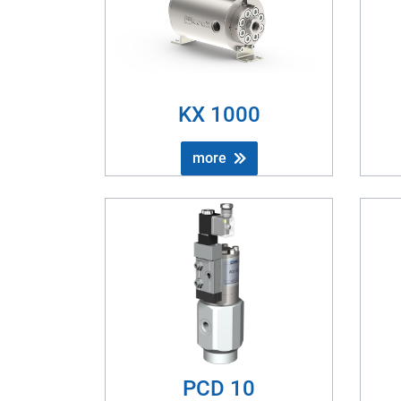
KX 1000
more
PCD 10