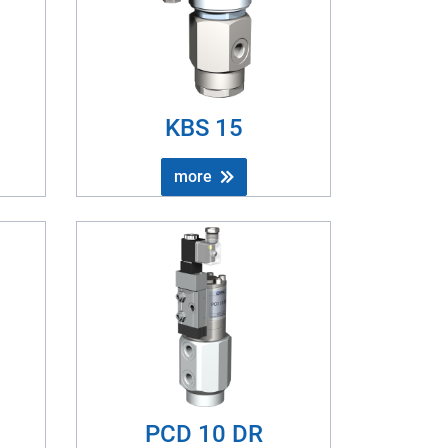
KBS 15
more
PCD 10 DR