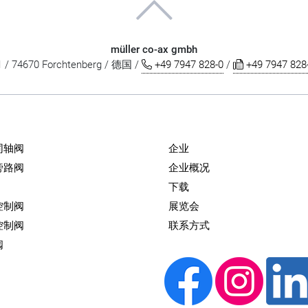
müller co-ax gmbh
e 1 / 74670 Forchtenberg / 德国 /
+49 7947 828-0
/
+49 7947 828
同轴阀
企业
旁路阀
企业概况
下载
控制阀
展览会
控制阀
联系方式
阀