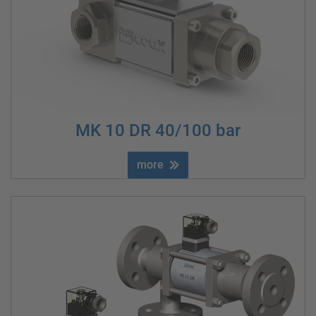
MK 10 DR 40/100 bar
more