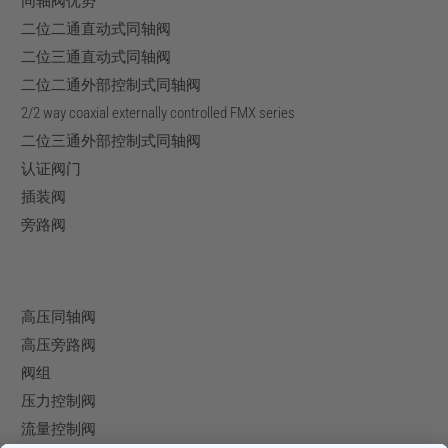
同轴阀优势
二位二通直动式同轴阀
二位三通直动式同轴阀
二位二通外部控制式同轴阀
2/2 way coaxial externally controlled FMX series
二位三通外部控制式同轴阀
认证阀门
插装阀
旁路阀
高压同轴阀
高压旁路阀
阀组
压力控制阀
流量控制阀