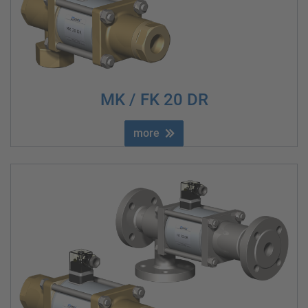
MK / FK 20 DR
more