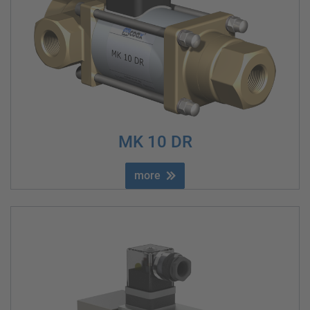
MK 10 DR
more