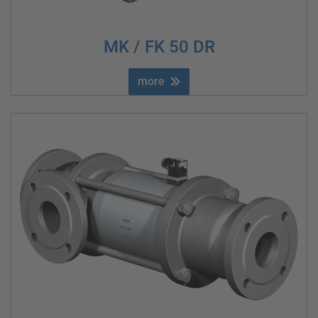
MK / FK 50 DR
more