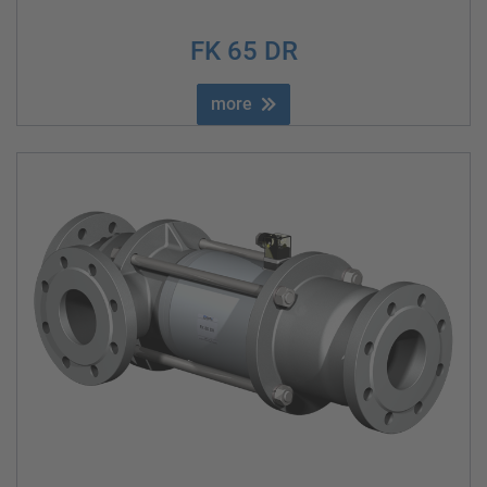
FK 65 DR
more