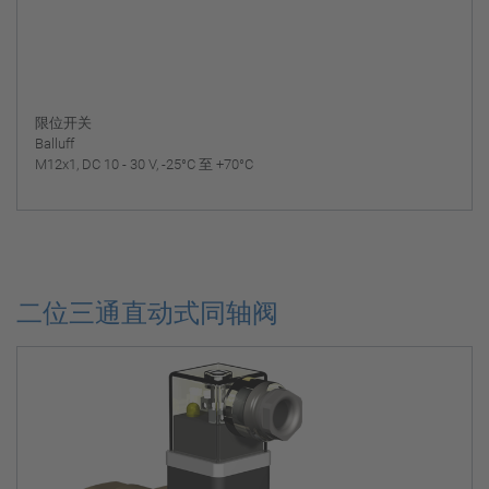
限位开关
Balluff
M12x1, DC 10 - 30 V, -25°C 至 +70°C
二位三通直动式同轴阀