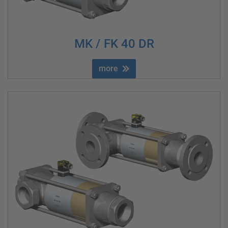
MK / FK 40 DR
more