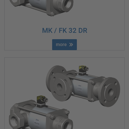
MK / FK 32 DR
more