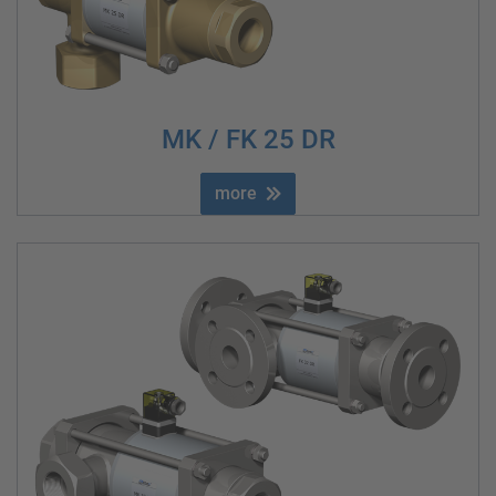
MK / FK 25 DR
more