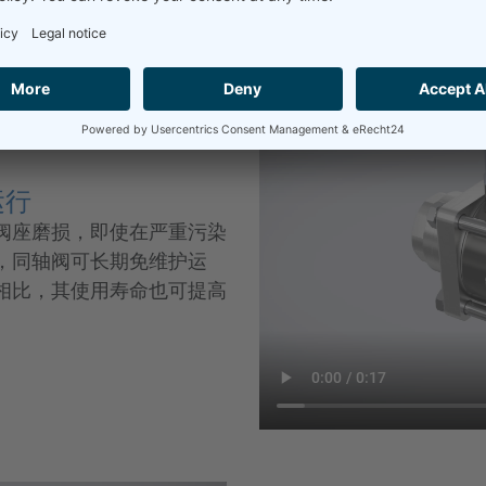
运行
阀座磨损，即使在严重污染
，同轴阀可长期免维护运
相比，其使用寿命也可提高