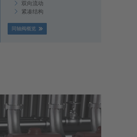
双向流动
紧凑结构
同轴阀概览