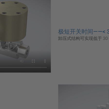
极短开关时间——< 3
卸压式结构可实现低于 3