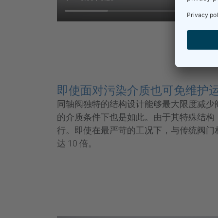
即使面对污染介质也可免维护
同轴阀独特的结构设计能够最大限度减少
的介质条件下也是如此。由于其特殊结构
行。即使在最严苛的工况下，与传统阀门
达 10 倍。