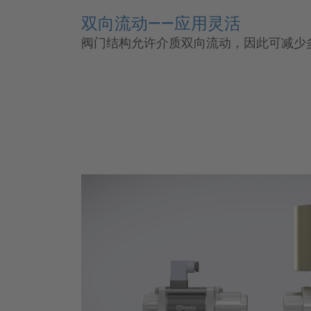
双向流动——应用灵活
阀门结构允许介质双向流动，因此可减少