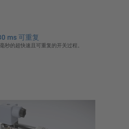
0 ms 可重复
0 毫秒的超快速且可重复的开关过程。