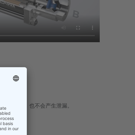
可靠密封
侧压力更高，也不会产生泄漏。