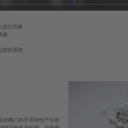
力进行切换
泄漏
化您的系统
会对阀门的开关特性产生影
持恒定的开关性能。与传统