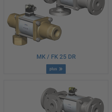
MK / FK 25 DR
plus