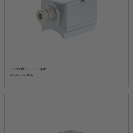
connecteur electrique
boite à bornes