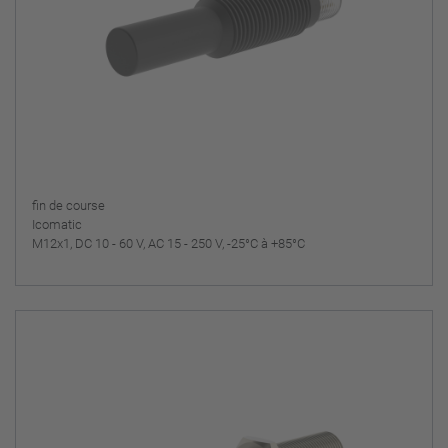
fin de course
Icomatic
M12x1, DC 10 - 60 V, AC 15 - 250 V, -25°C à +85°C