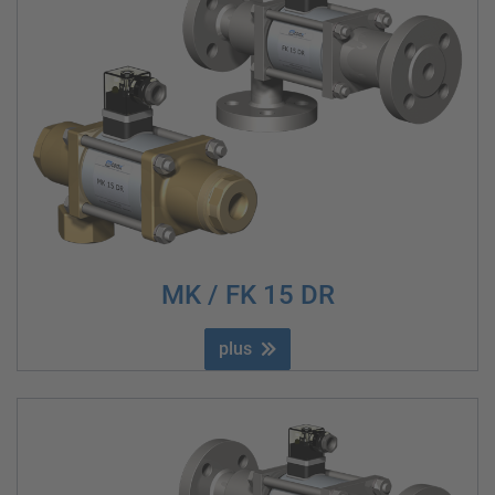
MK / FK 15 DR
plus