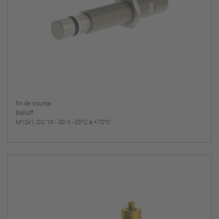
fin de course
Balluff
M12x1, DC 10 - 30 V, -25°C à +70°C