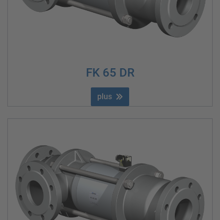
FK 65 DR
plus