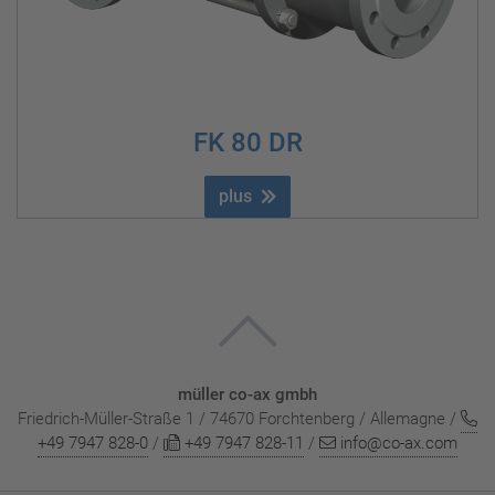
FK 80 DR
plus
müller co-ax gmbh
Friedrich-Müller-Straße 1 / 74670 Forchtenberg / Allemagne /
+49 7947 828-0
/
+49 7947 828-11
/
info@co-ax.com