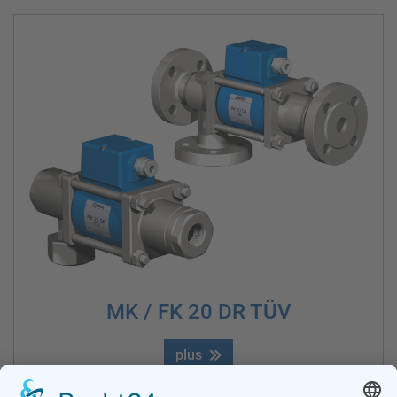
MK / FK 20 DR TÜV
plus