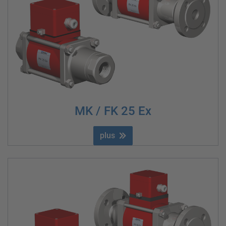
MK / FK 25 Ex
plus