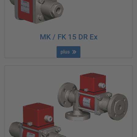
MK / FK 15 DR Ex
plus