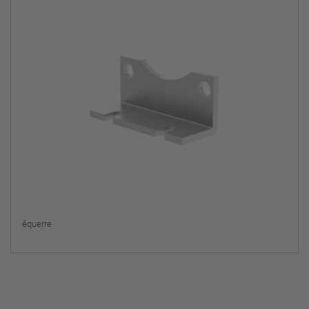
équerre