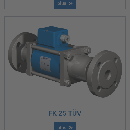
plus
FK 25 TÜV
plus