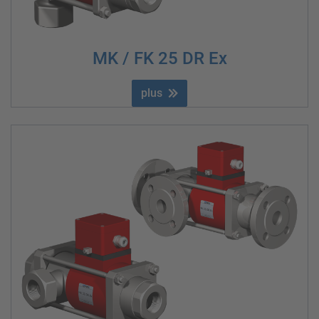
MK / FK 25 DR Ex
plus