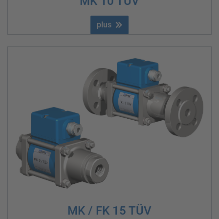
MK 10 TÜV
plus
MK / FK 15 TÜV