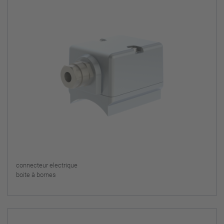
connecteur electrique
boite à bornes