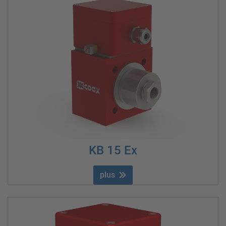
KB 15 Ex
plus