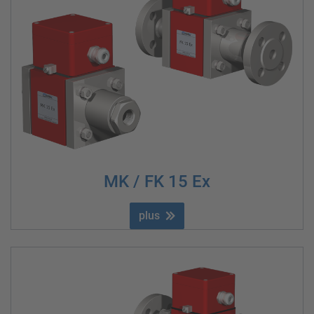
MK / FK 15 Ex
plus