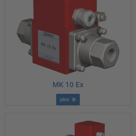
MK 10 Ex
plus