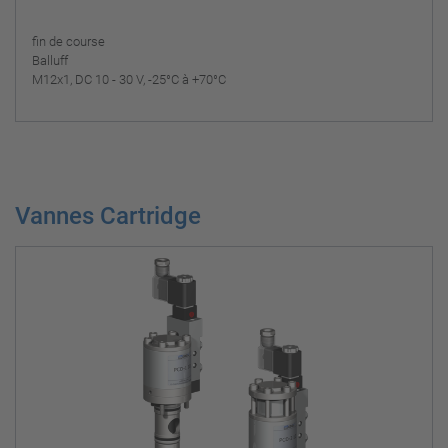
fin de course
Balluff
M12x1, DC 10 - 30 V, -25°C à +70°C
Vannes Cartridge