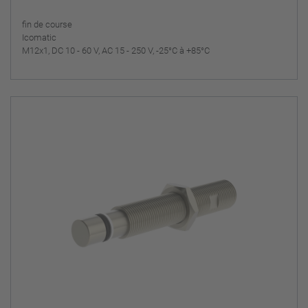
fin de course
Icomatic
M12x1, DC 10 - 60 V, AC 15 - 250 V, -25°C à +85°C