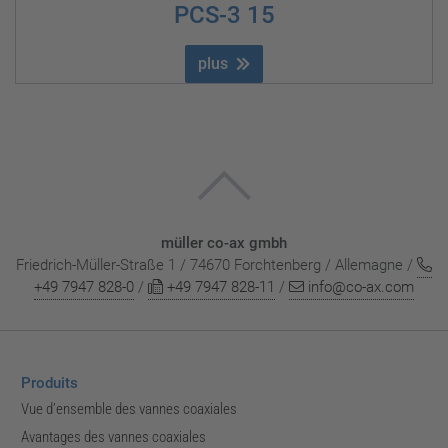
PCS-3 15
plus
müller co-ax gmbh
Friedrich-Müller-Straße 1 / 74670 Forchtenberg / Allemagne /
+49 7947 828-0
/
+49 7947 828-11
/
info@co-ax.com
Produits
Vue d’ensemble des vannes coaxiales
Avantages des vannes coaxiales