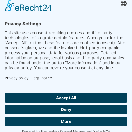
Entreprise
Profil de l'entreprise
Téléchargements
Foires
Contact
© 2026 müller co-ax gmbh
Site Notice
Privacy Policy