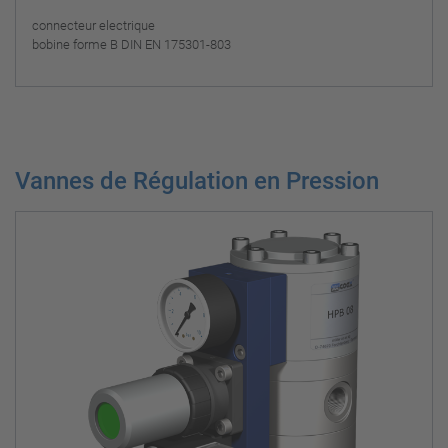
connecteur electrique
bobine forme B DIN EN 175301-803
Vannes de Régulation en Pression