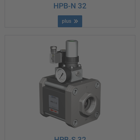
HPB-N 32
plus
HPB-S 32