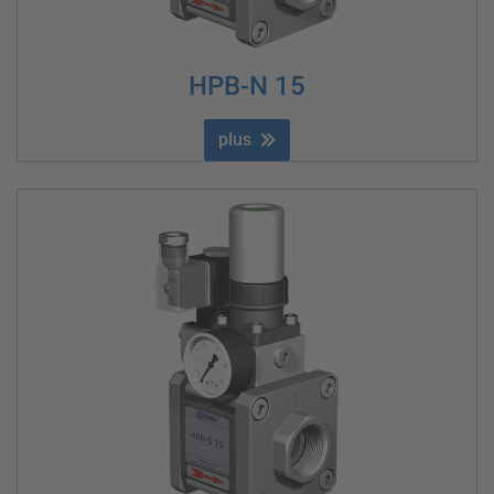
HPB-N 15
plus