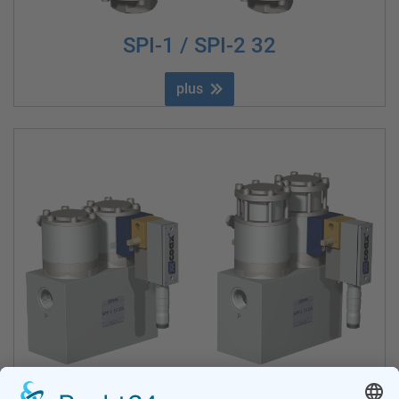
SPI-1 / SPI-2 32
plus