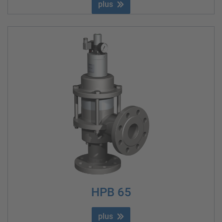
plus
HPB 65
plus