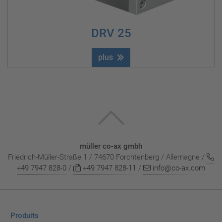
DRV 25
plus
müller co-ax gmbh
Friedrich-Müller-Straße 1 / 74670 Forchtenberg / Allemagne /
+49 7947 828-0
/
+49 7947 828-11
/
info@co-ax.com
Produits