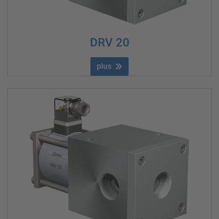
DRV 20
plus