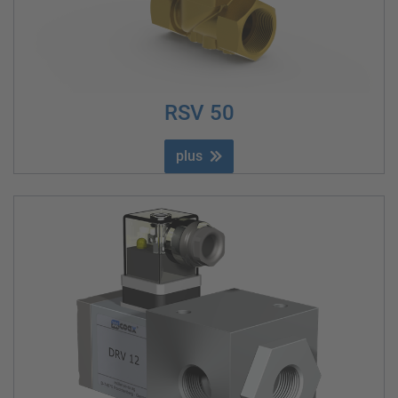
RSV 50
plus