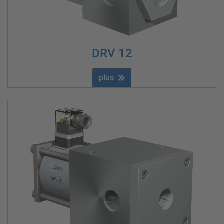
DRV 12
plus