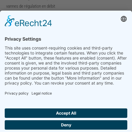
vannes de régulation en débit
vannes spéciales
Entreprise
Profil de l'entreprise
Téléchargements
Foires
Contact