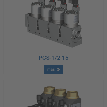
PCS-1/2 15
más