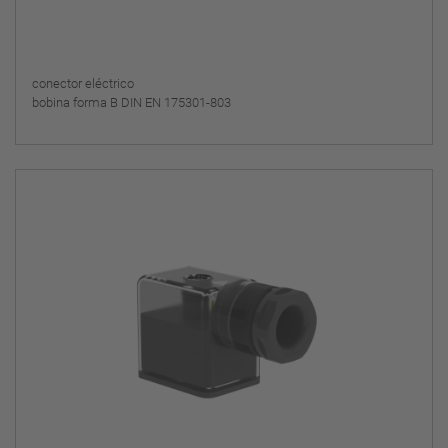
conector eléctrico
bobina forma B DIN EN 175301-803