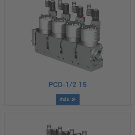
PCD-1/2 15
más