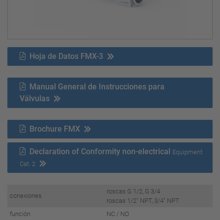
Hoja de Datos FMX-3
Manual General de Instrucciones para
Válvulas
Brochure FMX
Declaration of Conformity non-electrical
Equipment
Cat. 2
roscas G 1/2, G 3/4
conexiones
roscas 1/2" NPT, 3/4" NPT
función
NC / NO