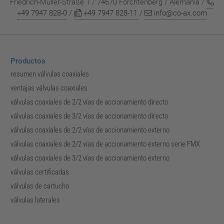
Friedrich-Müller-Straße 1 / 74670 Forchtenberg / Alemania /
+49 7947 828-0
/
+49 7947 828-11
/
info@co-ax.com
Productos
resumen válvulas coaxiales
ventajas válvulas coaxiales
válvulas coaxiales de 2/2 vías de accionamiento directo
válvulas coaxiales de 3/2 vías de accionamiento directo
válvulas coaxiales de 2/2 vías de accionamiento externo
válvulas coaxiales de 2/2 vías de accionamiento externo serie FMX
válvulas coaxiales de 3/2 vías de accionamiento externo
válvulas certificadas
válvulas de cartucho
válvulas laterales