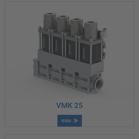
VMK 25
más