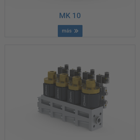
MK 10
más