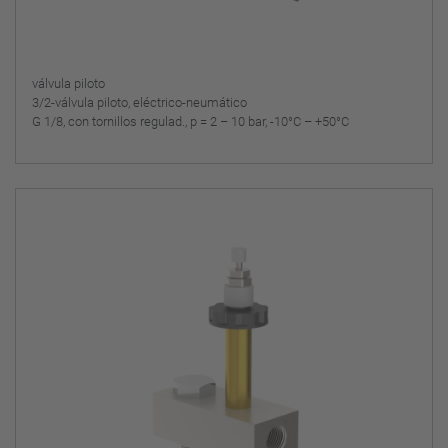
válvula piloto
3/2-válvula piloto, eléctrico-neumático
G 1/8, con tornillos regulad., p = 2 – 10 bar, -10°C – +50°C