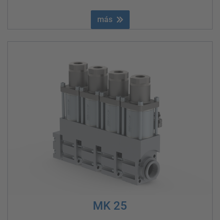
más
MK 25