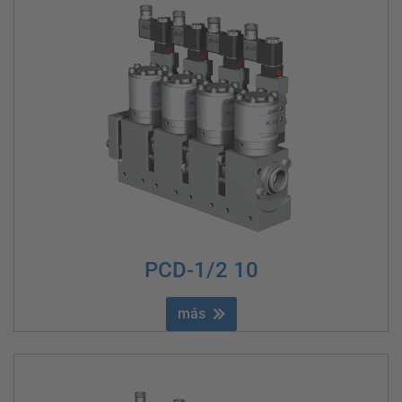
PCD-1/2 10
más