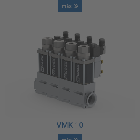
más
VMK 10