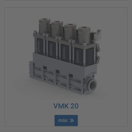
VMK 20
más