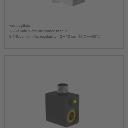
válvula piloto
3/2-válvula piloto, sin mando manual
G 1/8, con tornillos regulad., p = 2 – 10 bar, -10°C – +50°C