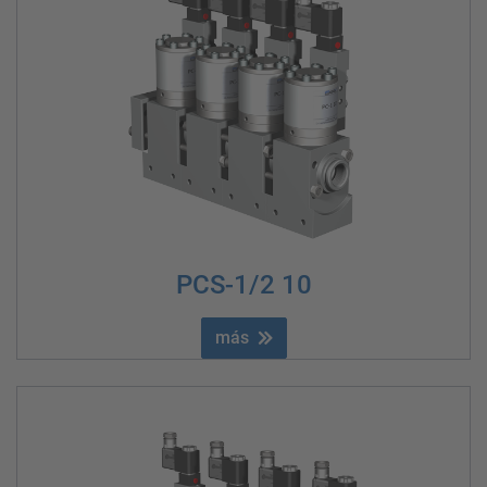
PCS-1/2 10
más