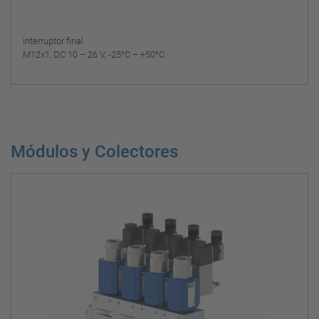
interruptor final
M12x1, DC 10 – 26 V, -25°C – +50°C
Módulos y Colectores