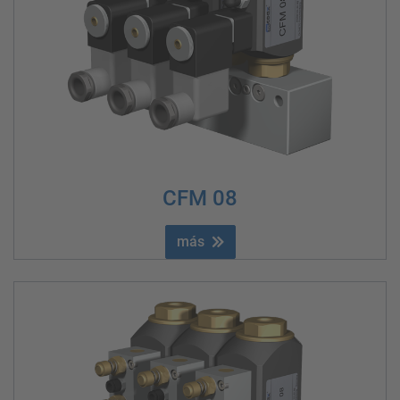
CFM 08
más