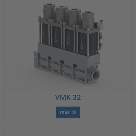
VMK 32
más