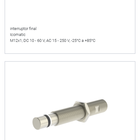
interruptor final
Icomatic
M12x1, DC 10 - 60 V, AC 15 - 250 V, -25°C a +85°C