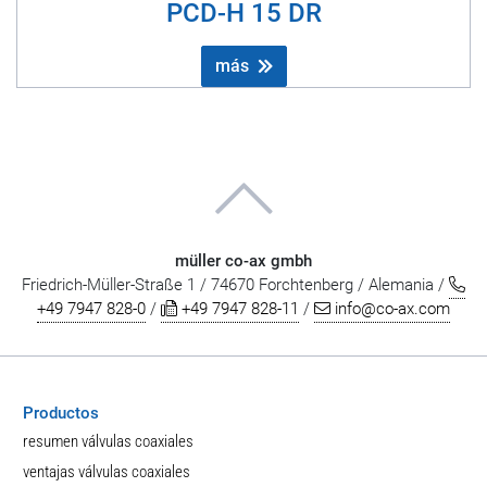
PCD-H 15 DR
más
müller co-ax gmbh
Friedrich-Müller-Straße 1 / 74670 Forchtenberg / Alemania /
+49 7947 828-0
/
+49 7947 828-11
/
info@co-ax.com
Productos
resumen válvulas coaxiales
ventajas válvulas coaxiales