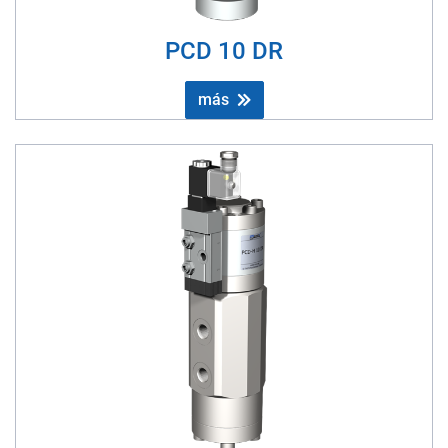
PCD 10 DR
más