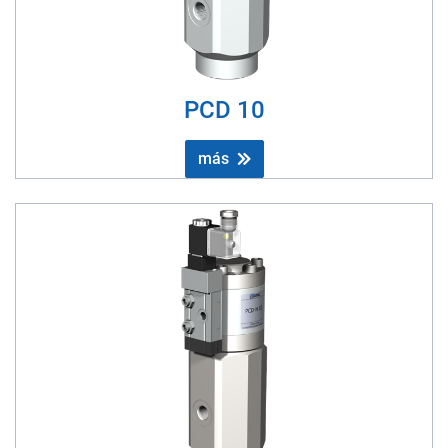
PCD 10
más