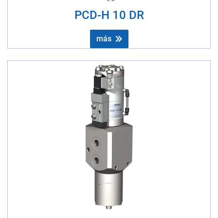
PCD-H 10 DR
más