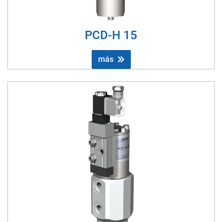
PCD-H 15
más