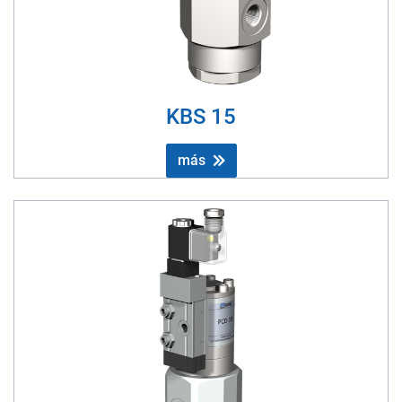
KBS 15
más