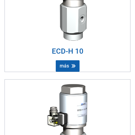
ECD-H 10
más