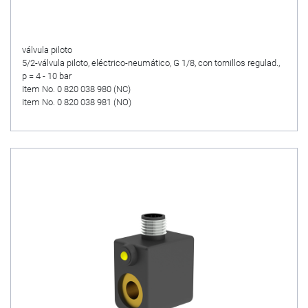
válvula piloto
5/2-válvula piloto, eléctrico-neumático, G 1/8, con tornillos regulad.,
p = 4 - 10 bar
Item No. 0 820 038 980 (NC)
Item No. 0 820 038 981 (NO)