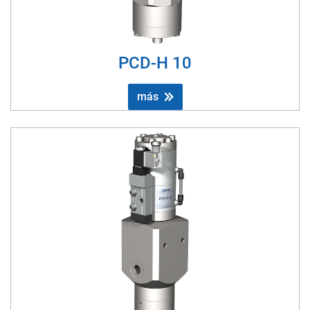
PCD-H 10
más