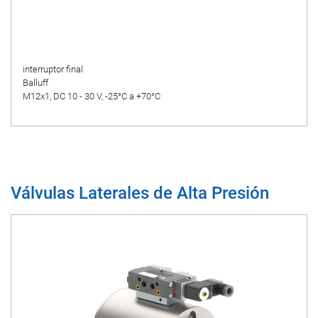
interruptor final
Balluff
M12x1, DC 10 - 30 V, -25°C a +70°C
Válvulas Laterales de Alta Presión