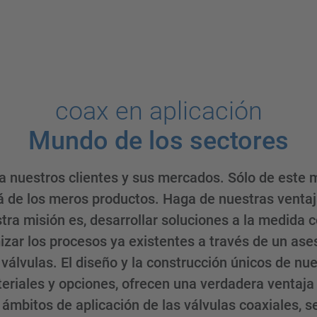
coax en aplicación
Mundo de los sectores
 nuestros clientes y sus mercados. Sólo de este m
á de los meros productos. Haga de nuestras ventaj
tra misión es, desarrollar soluciones a la medida
ar los procesos ya existentes a través de un aseso
válvulas. El diseño y la construcción únicos de nu
teriales y opciones, ofrecen una verdadera ventaja
mbitos de aplicación de las válvulas coaxiales, se