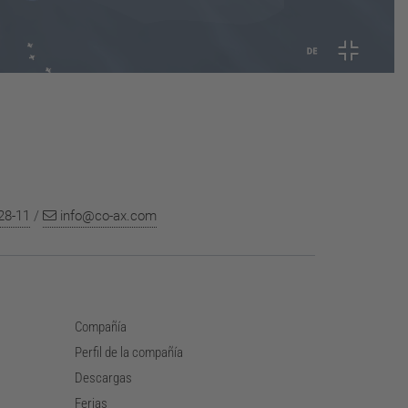
28-11
/
info@co-ax.com
Compañía
Perfil de la compañía
Descargas
Ferias