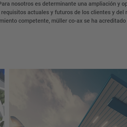
. Para nosotros es determinante una ampliación y o
 requisitos actuales y futuros de los clientes y del
amiento competente, müller co-ax se ha acreditad