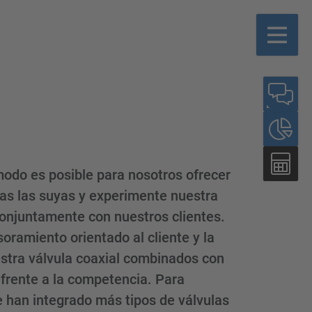
odo es posible para nosotros ofrecer
as las suyas y experimente nuestra
 conjuntamente con nuestros clientes.
ramiento orientado al cliente y la
estra válvula coaxial combinados con
 frente a la competencia. Para
 han integrado más tipos de válvulas