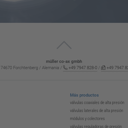
müller co-ax gmbh
 / 74670 Forchtenberg / Alemania /
+49 7947 828-0
/
+49 7947 8
Más productos
válvulas coaxiales de alta presión
válvulas laterales de alta presión
módulos y colectores
válvulas reguladoras de presión