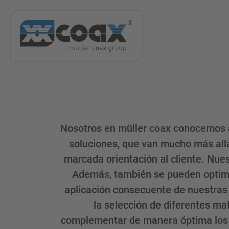
Nosotros en müller coax conocemos a
soluciones, que van mucho más all
marcada orientación al cliente. Nues
Además, también se pueden optimiz
aplicación consecuente de nuestras 
la selección de diferentes ma
complementar de manera óptima los á