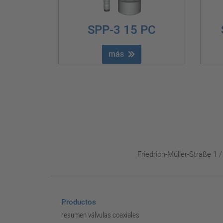
SPP-3 15 PC
más
Friedrich-Müller-Straße 1
Productos
resumen válvulas coaxiales