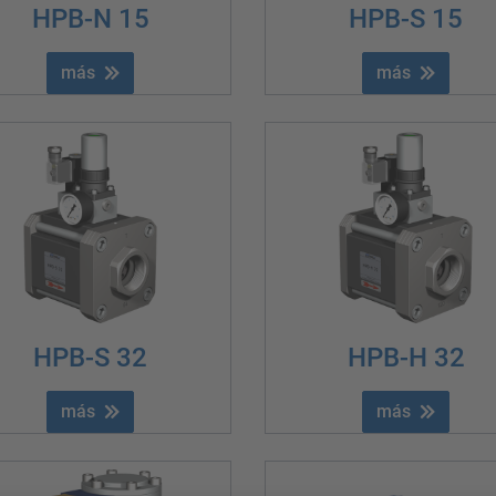
HPB-N 15
HPB-S 15
más
más
HPB-S 32
HPB-H 32
más
más