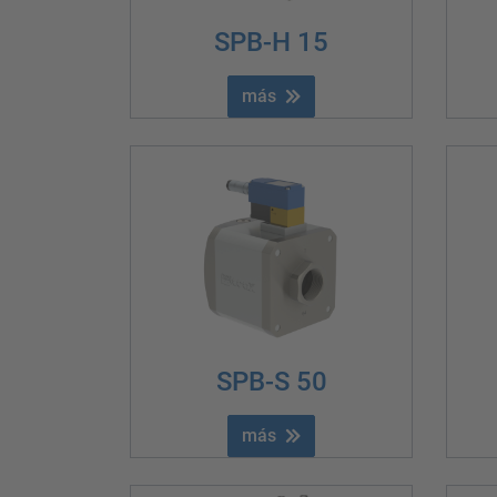
SPB-H 15
más
SPB-S 50
más