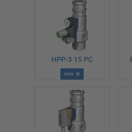
HPP-3 15 PC
más