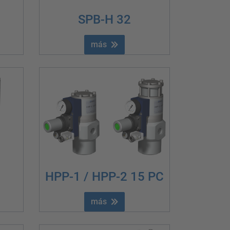
SPB-H 32
más
HPP-1 / HPP-2 15 PC
más