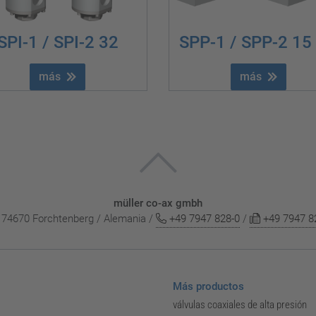
SPI-1 / SPI-2 32
SPP-1 / SPP-2 15
más
más
müller co-ax gmbh
 / 74670 Forchtenberg / Alemania /
+49 7947 828-0
/
+49 7947 8
Más productos
válvulas coaxiales de alta presión