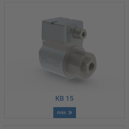
KB 15
más