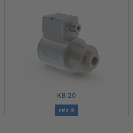
KB 20
más