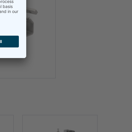
as de montaje