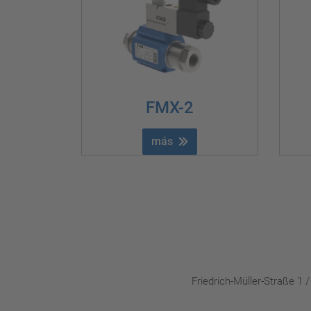
FMX-2
más
Friedrich-Müller-Straße 1