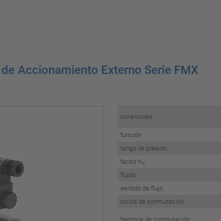
s de Accionamiento Externo Serie FMX
conexiones
función
rango de presión
factor K
V
fluido
sentido de flujo
ciclos de conmutación
tiempos de conmutación