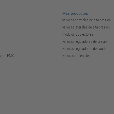
Más productos
válvulas coaxiales de alta presión
válvulas laterales de alta presión
módulos y colectores
válvulas reguladoras de presión
válvulas reguladoras de caudal
 serie FMX
válvulas especiales