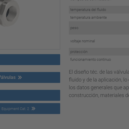
temperatura del fluido
temperatura ambiente
peso
voltaje nominal
protección
funcionamiento continuo
El diseño téc. de las válvu
Válvulas
fluido y de la aplicación, l
los datos generales que ap
construcción, materiales de
l
Equipment Cat. 2