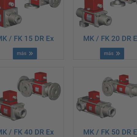
K / FK 15 DR Ex
MK / FK 20 DR 
más
más
K / FK 40 DR Ex
MK / FK 50 DR 