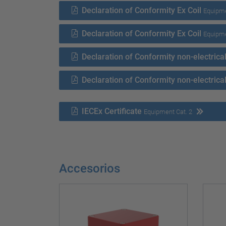
Declaration of Conformity Ex Coil
Equipme
Declaration of Conformity Ex Coil
Equipme
Declaration of Conformity non-electrica
Declaration of Conformity non-electrica
IECEx Certificate
Equipment Cat. 2
Accesorios