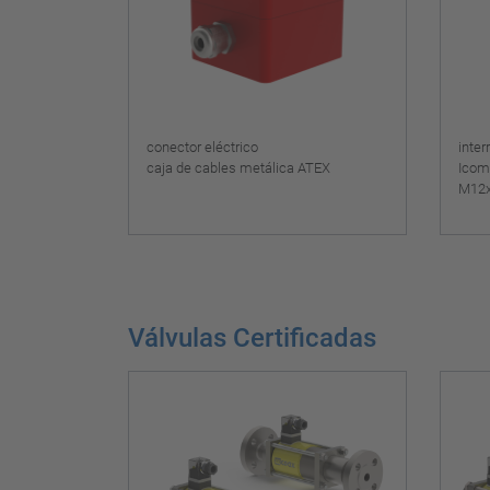
conector eléctrico
inter
caja de cables metálica ATEX
Icom
M12x1
Válvulas Certificadas