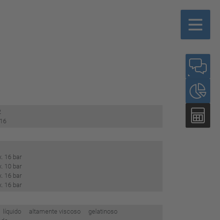
2
 16
. 16 bar
. 10 bar
. 16 bar
. 16 bar
líquido altamente viscoso gelatinoso