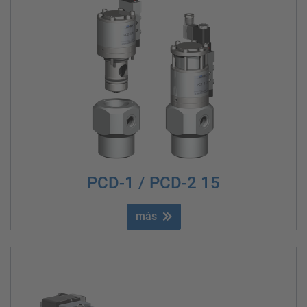
PCD-1 / PCD-2 15
más