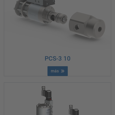
PCS-3 10
más