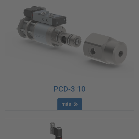
PCD-3 10
más