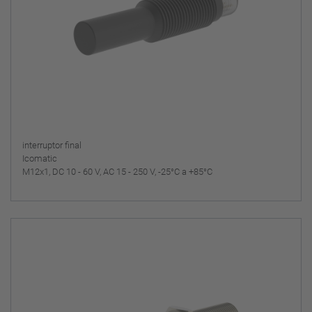
interruptor final
Icomatic
M12x1, DC 10 - 60 V, AC 15 - 250 V, -25°C a +85°C