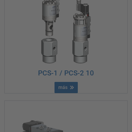
PCS-1 / PCS-2 10
más