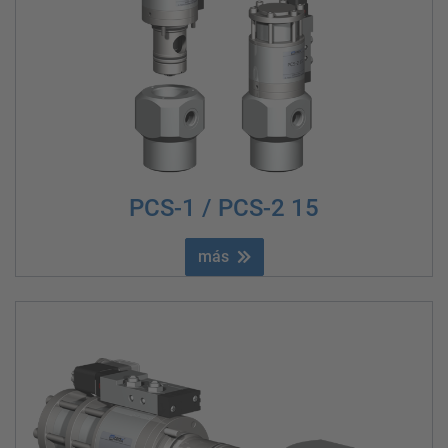
PCS-1 / PCS-2 15
más