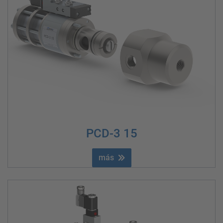
PCD-3 15
más