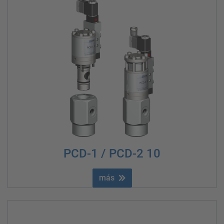
PCD-1 / PCD-2 10
más