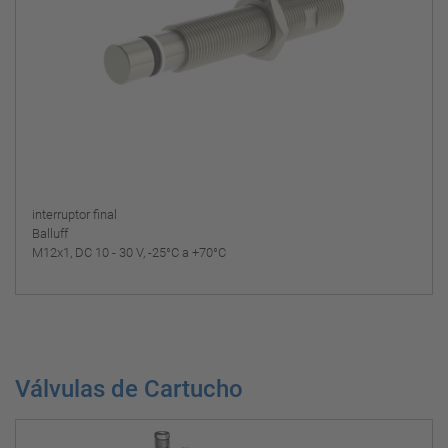
interruptor final
Balluff
M12x1, DC 10 - 30 V, -25°C a +70°C
Válvulas de Cartucho