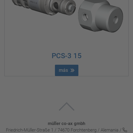
PCS-3 15
más
müller co-ax gmbh
Friedrich-Müller-Straße 1 / 74670 Forchtenberg / Alemania /