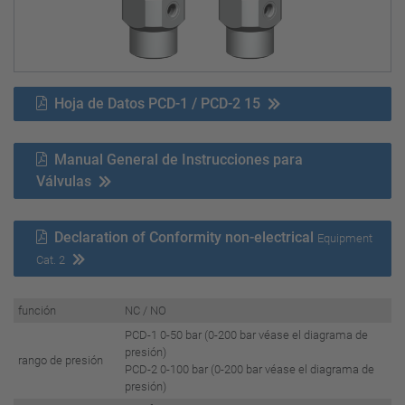
Hoja de Datos PCD-1 / PCD-2 15
Manual General de Instrucciones para
Válvulas
Declaration of Conformity non-electrical
Equipment
Cat. 2
función
NC / NO
PCD-1 0-50 bar (0-200 bar véase el diagrama de
presión)
rango de presión
PCD-2 0-100 bar (0-200 bar véase el diagrama de
presión)