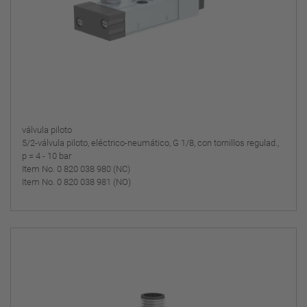
válvula piloto
5/2-válvula piloto, eléctrico-neumático, G 1/8, con tornillos regulad.,
p = 4 - 10 bar
Item No. 0 820 038 980 (NC)
Item No. 0 820 038 981 (NO)