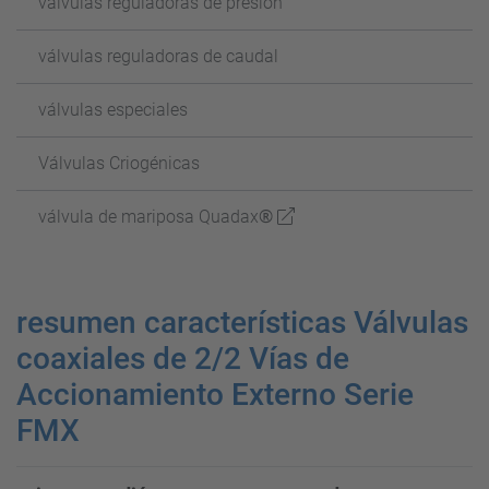
válvulas reguladoras de presión
válvulas reguladoras de caudal
válvulas especiales
Válvulas Criogénicas
válvula de mariposa Quadax®
resumen características Válvulas
coaxiales de 2/2 Vías de
Accionamiento Externo Serie
FMX