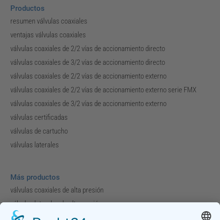
Productos
resumen válvulas coaxiales
ventajas válvulas coaxiales
válvulas coaxiales de 2/2 vías de accionamiento directo
válvulas coaxiales de 3/2 vías de accionamiento directo
válvulas coaxiales de 2/2 vías de accionamiento externo
válvulas coaxiales de 2/2 vías de accionamiento externo serie FMX
válvulas coaxiales de 3/2 vías de accionamiento externo
válvulas certificadas
válvulas de cartucho
válvulas laterales
Más productos
válvulas coaxiales de alta presión
válvulas laterales de alta presión
módulos y colectores