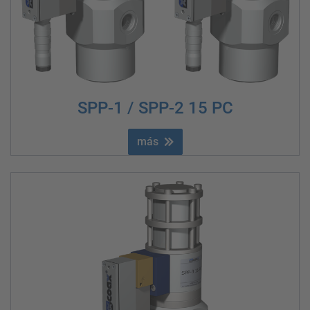
SPP-1 / SPP-2 15 PC
más