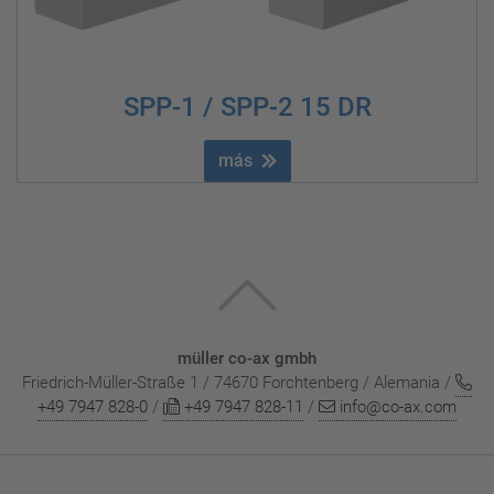
SPP-1 / SPP-2 15 DR
más
müller co-ax gmbh
Friedrich-Müller-Straße 1 / 74670 Forchtenberg / Alemania /
+49 7947 828-0
/
+49 7947 828-11
/
info@co-ax.com