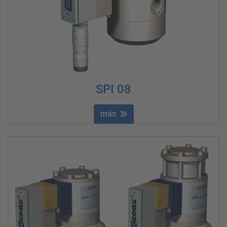
SPI 08
más