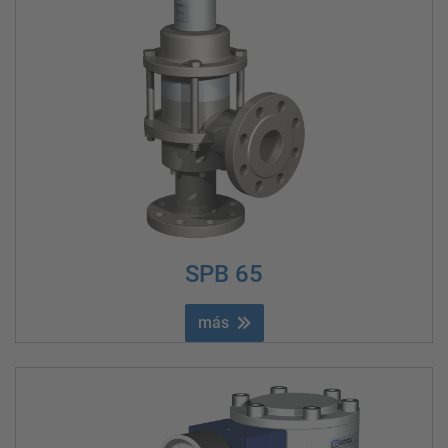
SPB 65
más