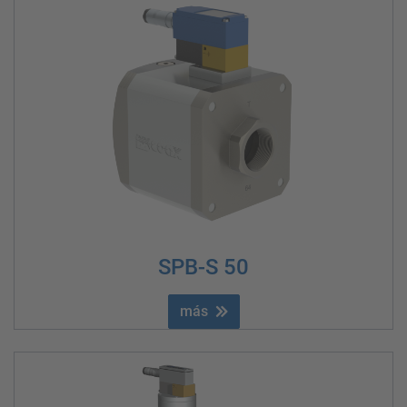
SPB-S 50
más