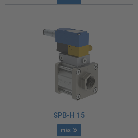
SPB-H 15
más