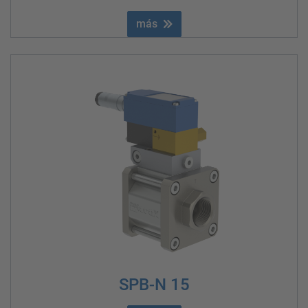
más
SPB-N 15