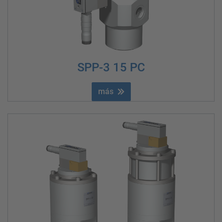
SPP-3 15 PC
más