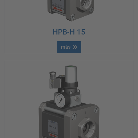
HPB-H 15
más