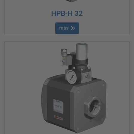
HPB-H 32
más