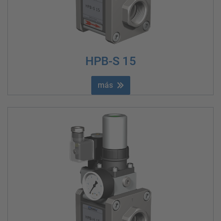
HPB-S 15
más