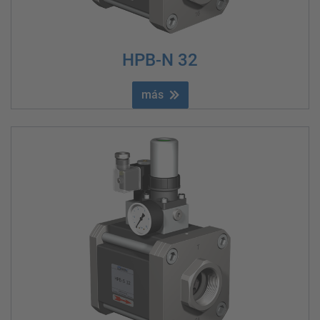
HPB-N 32
más