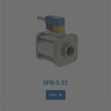
SPB-S 32
más