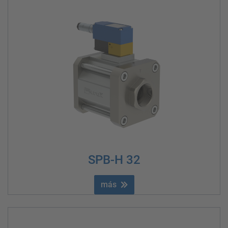
SPB-H 32
más