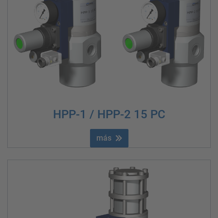
HPP-1 / HPP-2 15 PC
más