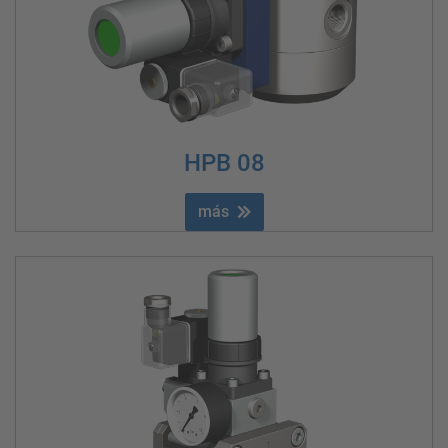
HPB 08
más