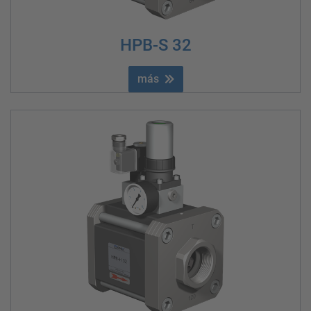
HPB-S 32
más