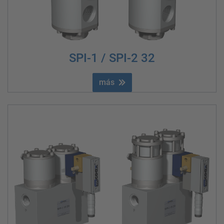
SPI-1 / SPI-2 32
más