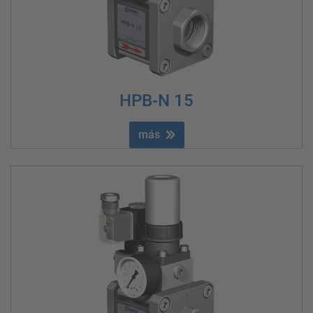
HPB-N 15
más