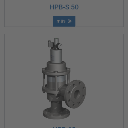
HPB-S 50
más