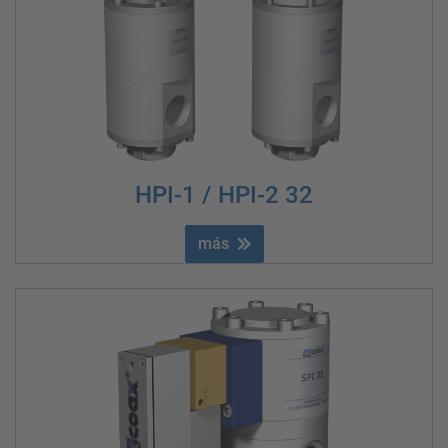
HPI-1 / HPI-2 32
más