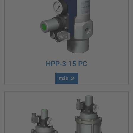
HPP-3 15 PC
más