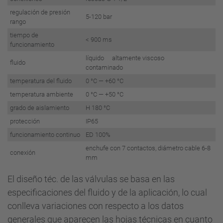
regulación de presión
5-120 bar
rango
tiempo de
< 900 ms
funcionamiento
líquido altamente viscoso
fluido
contaminado
temperatura del fluido
0 °C — +60 °C
temperatura ambiente
0 °C — +50 °C
grado de aislamiento
H 180 °C
protección
IP65
funcionamiento continuo
ED 100%
enchufe con 7 contactos, diámetro cable 6-8
conexión
mm
El diseño téc. de las válvulas se basa en las
especificaciones del fluido y de la aplicación, lo cual
conlleva variaciones con respecto a los datos
generales que aparecen las hojas técnicas en cuanto