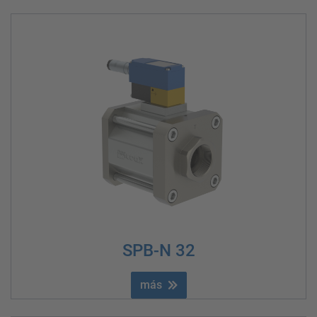
SPB-N 32
más