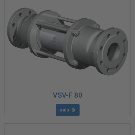
VSV-F 80
más