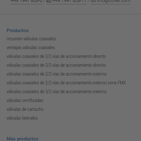
+49 7947 828-0
/
+49 7947 828-11
/
info@co-ax.com
Productos
resumen válvulas coaxiales
ventajas válvulas coaxiales
válvulas coaxiales de 2/2 vías de accionamiento directo
válvulas coaxiales de 3/2 vías de accionamiento directo
válvulas coaxiales de 2/2 vías de accionamiento externo
válvulas coaxiales de 2/2 vías de accionamiento externo serie FMX
válvulas coaxiales de 3/2 vías de accionamiento externo
válvulas certificadas
válvulas de cartucho
válvulas laterales
Más productos