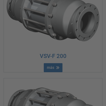
VSV-F 200
más