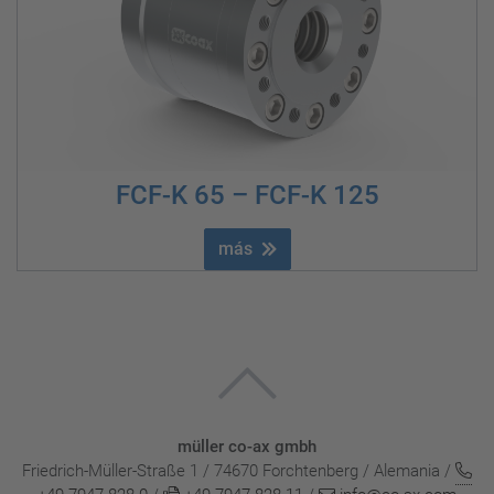
FCF-K 65 – FCF-K 125
más
müller co-ax gmbh
Friedrich-Müller-Straße 1 / 74670 Forchtenberg / Alemania /