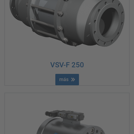
VSV-F 250
más