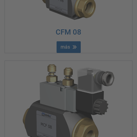
CFM 08
más