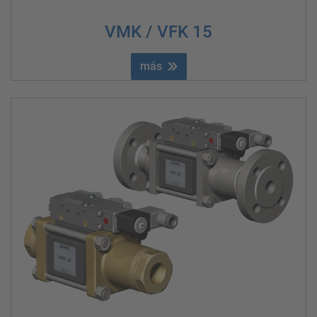
VMK / VFK 15
más