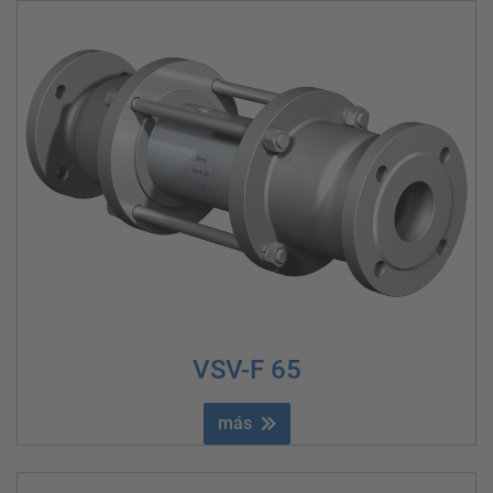
VSV-F 65
más