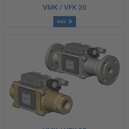
VMK / VFK 20
más