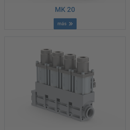
MK 20
más