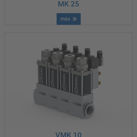
MK 25
más
VMK 10