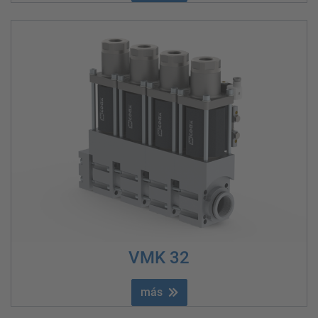
VMK 32
más