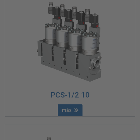
PCS-1/2 10
más