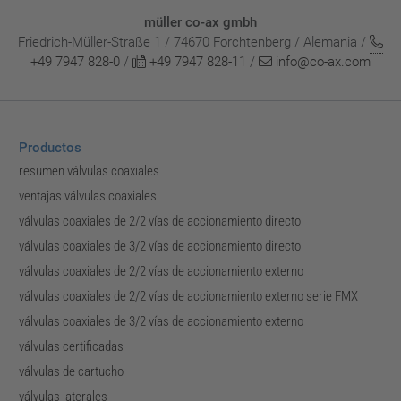
müller co-ax gmbh
Friedrich-Müller-Straße 1 / 74670 Forchtenberg / Alemania /
+49 7947 828-0
/
+49 7947 828-11
/
info@co-ax.com
Productos
resumen válvulas coaxiales
ventajas válvulas coaxiales
válvulas coaxiales de 2/2 vías de accionamiento directo
válvulas coaxiales de 3/2 vías de accionamiento directo
válvulas coaxiales de 2/2 vías de accionamiento externo
válvulas coaxiales de 2/2 vías de accionamiento externo serie FMX
válvulas coaxiales de 3/2 vías de accionamiento externo
válvulas certificadas
válvulas de cartucho
válvulas laterales