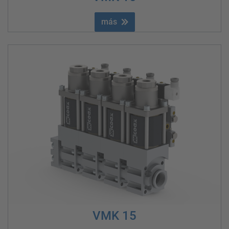
más
VMK 15