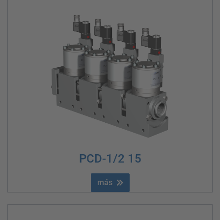
PCD-1/2 15
más