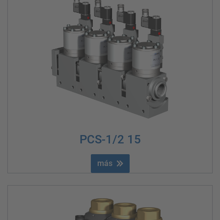
PCS-1/2 15
más