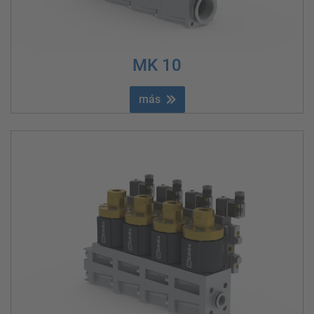
MK 10
más