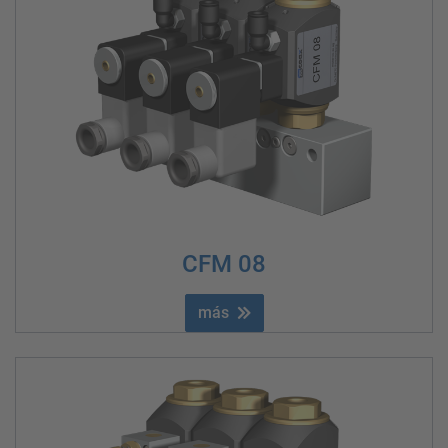
CFM 08
más