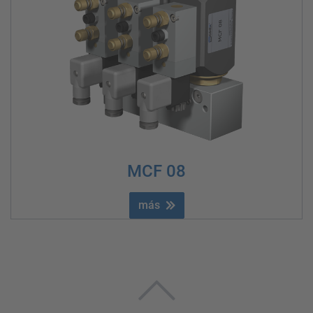
MCF 08
más