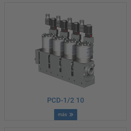
PCD-1/2 10
más