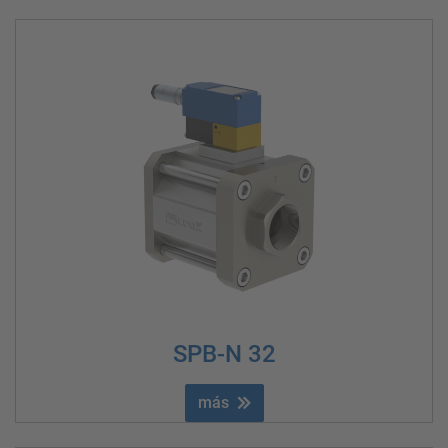
SPB-N 32
más