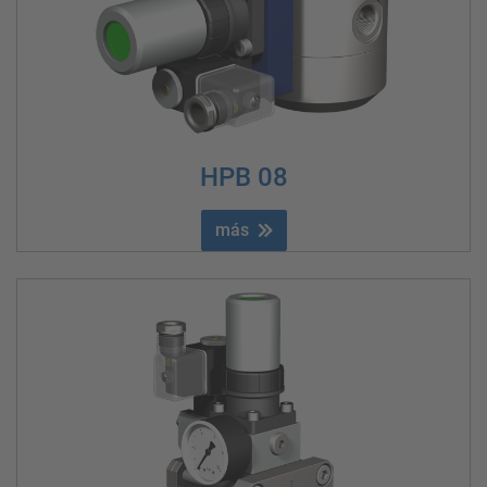
HPB 08
más