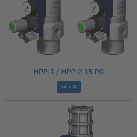
HPP-1 / HPP-2 15 PC
más