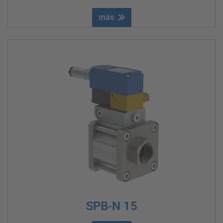
más
SPB-N 15