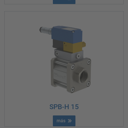
SPB-H 15
más