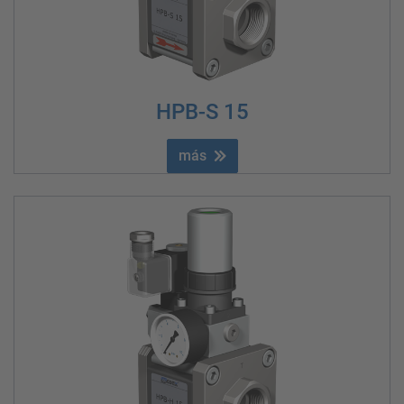
HPB-S 15
más