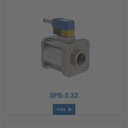
SPB-S 32
más