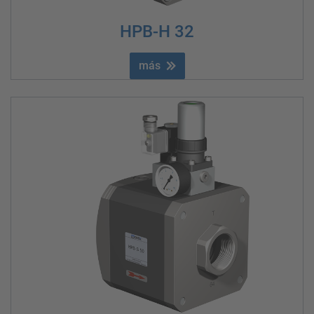
HPB-H 32
más