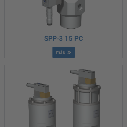
SPP-3 15 PC
más