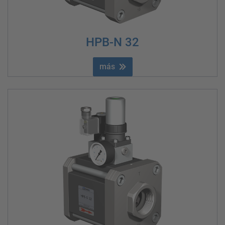
HPB-N 32
más