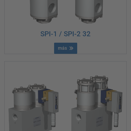
SPI-1 / SPI-2 32
más