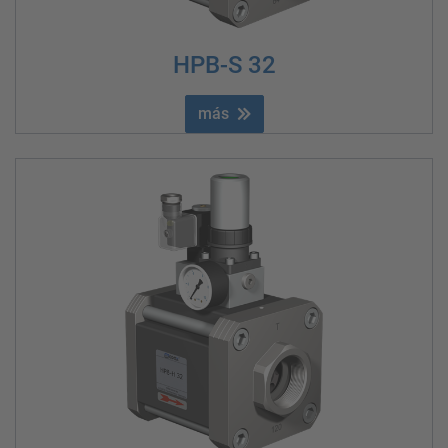
HPB-S 32
más