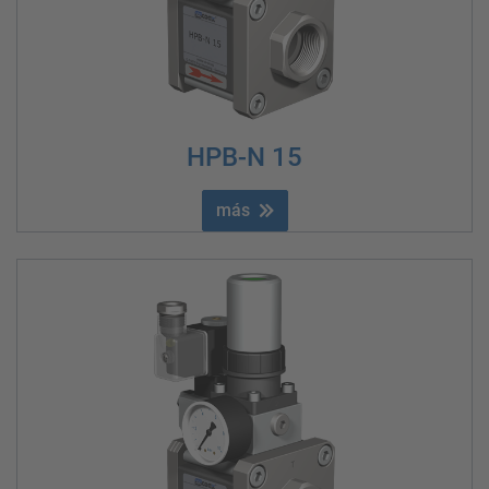
HPB-N 15
más