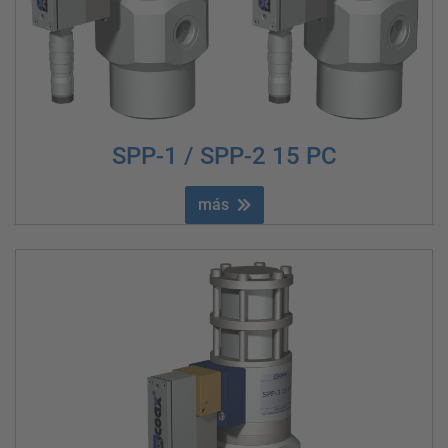
SPP-1 / SPP-2 15 PC
más