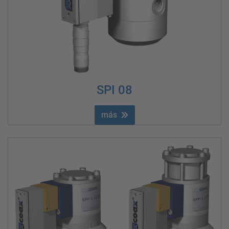
SPI 08
más