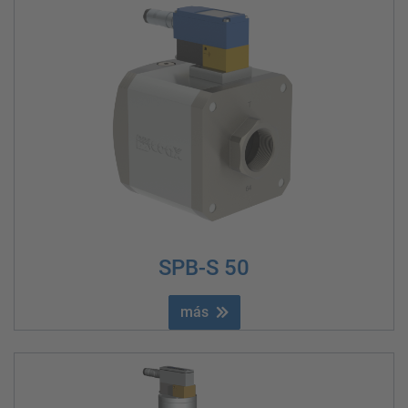
SPB-S 50
más