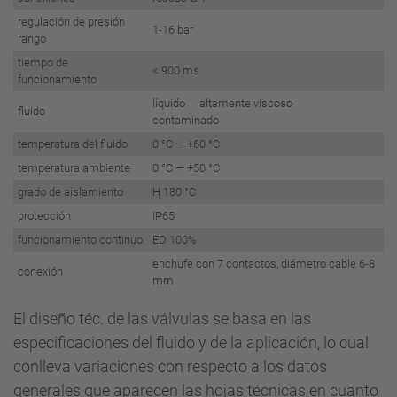
regulación de presión
1-16 bar
rango
tiempo de
< 900 ms
funcionamiento
líquido altamente viscoso
fluido
contaminado
temperatura del fluido
0 °C — +60 °C
temperatura ambiente
0 °C — +50 °C
grado de aislamiento
H 180 °C
protección
IP65
funcionamiento continuo
ED 100%
enchufe con 7 contactos, diámetro cable 6-8
conexión
mm
El diseño téc. de las válvulas se basa en las
especificaciones del fluido y de la aplicación, lo cual
conlleva variaciones con respecto a los datos
generales que aparecen las hojas técnicas en cuanto