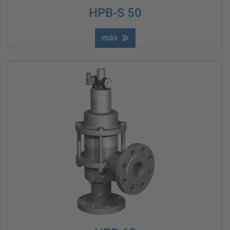
HPB-S 50
más