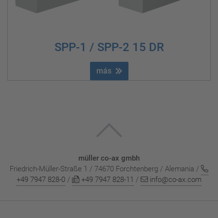
SPP-1 / SPP-2 15 DR
más
müller co-ax gmbh
Friedrich-Müller-Straße 1 / 74670 Forchtenberg / Alemania /
+49 7947 828-0
/
+49 7947 828-11
/
info@co-ax.com