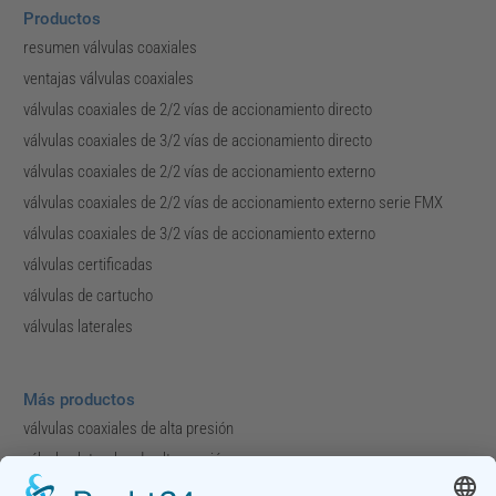
Productos
resumen válvulas coaxiales
ventajas válvulas coaxiales
válvulas coaxiales de 2/2 vías de accionamiento directo
válvulas coaxiales de 3/2 vías de accionamiento directo
válvulas coaxiales de 2/2 vías de accionamiento externo
válvulas coaxiales de 2/2 vías de accionamiento externo serie FMX
válvulas coaxiales de 3/2 vías de accionamiento externo
válvulas certificadas
válvulas de cartucho
válvulas laterales
Más productos
válvulas coaxiales de alta presión
válvulas laterales de alta presión
módulos y colectores