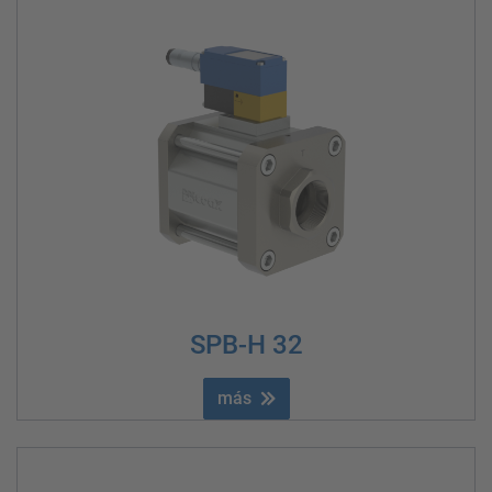
SPB-H 32
más