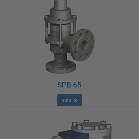
SPB 65
más