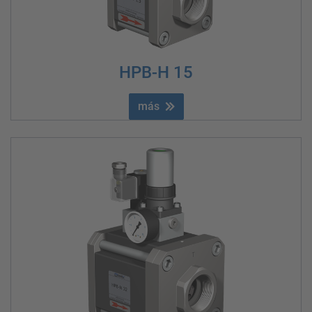
HPB-H 15
más