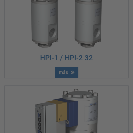
HPI-1 / HPI-2 32
más