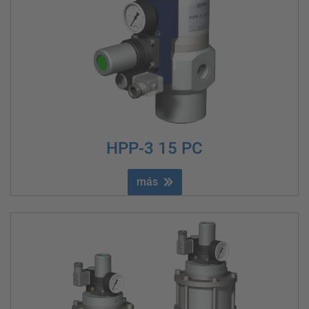
HPP-3 15 PC
más