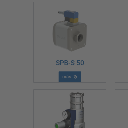
SPB-S 50
más