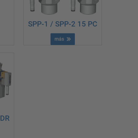
SPP-1 / SPP-2 15 PC
más
 DR