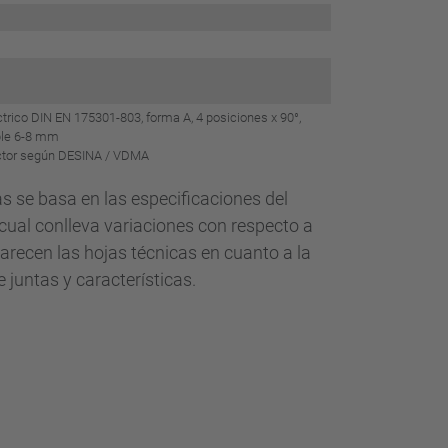
trico DIN EN 175301-803, forma A, 4 posiciones x 90°,
ble 6-8 mm
tor según DESINA / VDMA
las se basa en las especificaciones del
o cual conlleva variaciones con respecto a
arecen las hojas técnicas en cuanto a la
 juntas y características.