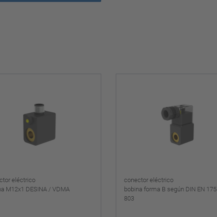
tor eléctrico
conector eléctrico
na M12x1 DESINA / VDMA
bobina forma B según DIN EN 175
803