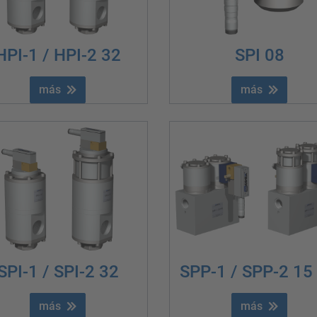
HPI-1 / HPI-2 32
SPI 08
más
más
SPI-1 / SPI-2 32
SPP-1 / SPP-2 15
más
más