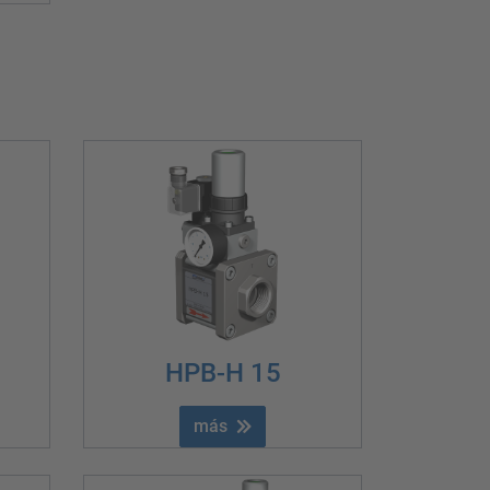
HPB-H 15
más