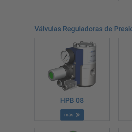
Válvulas Reguladoras de Presi
HPB 08
más