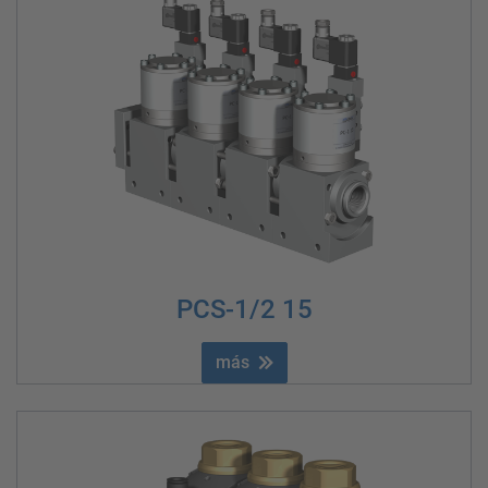
PCS-1/2 15
más