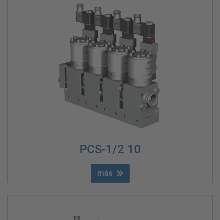
PCS-1/2 10
más