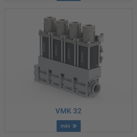
VMK 32
más