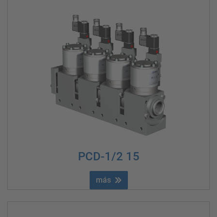
PCD-1/2 15
más