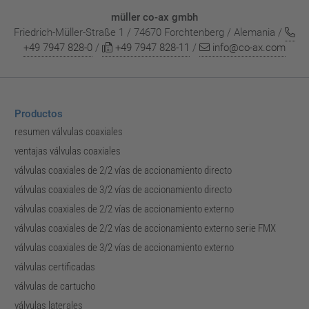
müller co-ax gmbh
Friedrich-Müller-Straße 1 / 74670 Forchtenberg / Alemania /
+49 7947 828-0
/
+49 7947 828-11
/
info@co-ax.com
Productos
resumen válvulas coaxiales
ventajas válvulas coaxiales
válvulas coaxiales de 2/2 vías de accionamiento directo
válvulas coaxiales de 3/2 vías de accionamiento directo
válvulas coaxiales de 2/2 vías de accionamiento externo
válvulas coaxiales de 2/2 vías de accionamiento externo serie FMX
válvulas coaxiales de 3/2 vías de accionamiento externo
válvulas certificadas
válvulas de cartucho
válvulas laterales