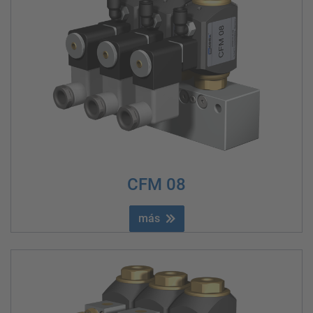
CFM 08
más