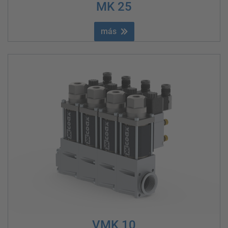
MK 25
más
VMK 10