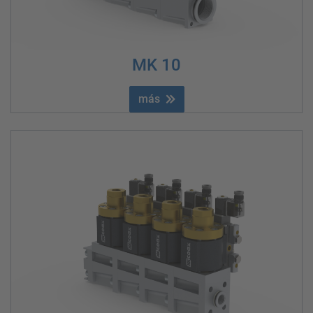
MK 10
más