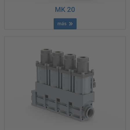
MK 20
más