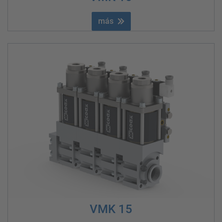
más
VMK 15