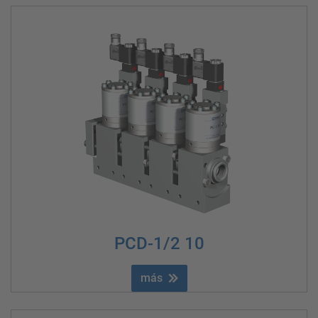
PCD-1/2 10
más