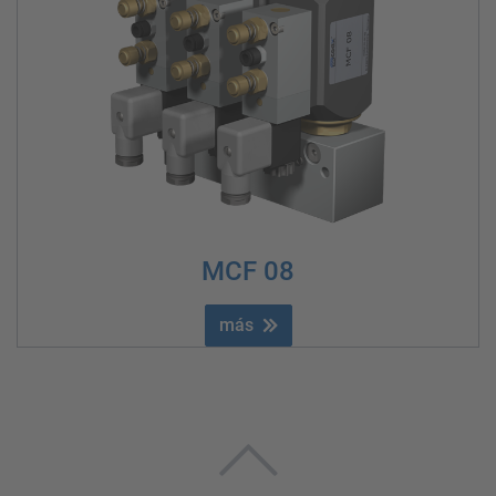
MCF 08
más